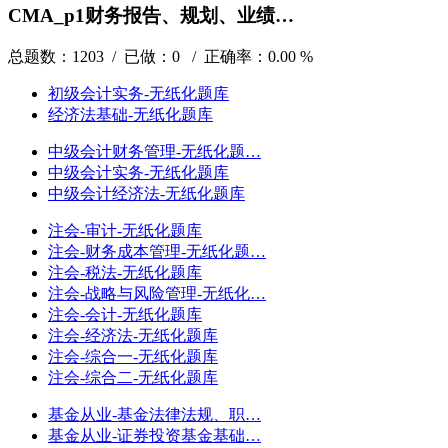
CMA_p1财务报告、规划、业绩…
总题数：1203 / 已做：0 / 正确率：0.00 %
初级会计实务-无纸化题库
经济法基础-无纸化题库
中级会计财务管理-无纸化题…
中级会计实务-无纸化题库
中级会计经济法-无纸化题库
注会-审计-无纸化题库
注会-财务成本管理-无纸化题…
注会-税法-无纸化题库
注会-战略与风险管理-无纸化…
注会-会计-无纸化题库
注会-经济法-无纸化题库
注会-综合一-无纸化题库
注会-综合二-无纸化题库
基金从业-基金法律法规、职…
基金从业-证券投资基金基础…