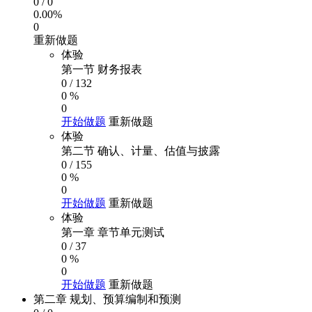
0
/
0
0.00%
0
重新做题
体验
第一节 财务报表
0
/
132
0 %
0
开始做题
重新做题
体验
第二节 确认、计量、估值与披露
0
/
155
0 %
0
开始做题
重新做题
体验
第一章 章节单元测试
0
/
37
0 %
0
开始做题
重新做题
第二章 规划、预算编制和预测