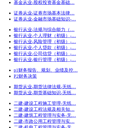
基金从业-股权投资基金基础…
证券从业-证券市场基本法律…
证券从业-金融市场基础知识-…
银行从业-法规与综合能力（…
银行从业-个人理财（初级）-…
银行从业-风险管理（初级）-…
银行从业-个人贷款（初级）-…
银行从业-公司信贷（初级）-…
银行从业-银行管理（初级）-…
p1财务报告、规划、业绩及控…
P2财务决策
期货从业-期货法律法规-无纸…
期货从业-期货基础知识-无纸…
二建-建设工程施工管理-无纸…
二建-建设工程法规及相关知…
二建-建筑工程管理与实务-无…
二建-市政公用工程管理与实…
二建-机电工程管理与实务-无…