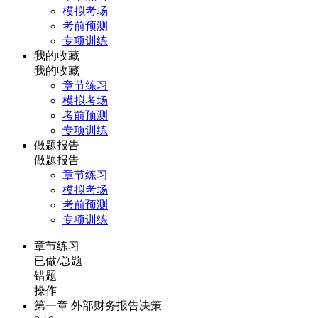
模拟考场
考前预测
专项训练
我的收藏
我的收藏
章节练习
模拟考场
考前预测
专项训练
做题报告
做题报告
章节练习
模拟考场
考前预测
专项训练
章节练习
已做/总题
错题
操作
第一章 外部财务报告决策