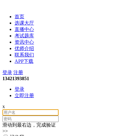
嘉乐财税
首页
选课大厅
直播中心
考试题库
资讯中心
优师介绍
联系我们
APP下载
登录
注册
13421393851
登录
立即注册
x
滑动到最右边，完成验证
>>