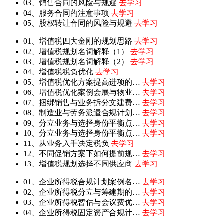
03、销售合同的风险与规避
去学习
04、服务合同的注意事项
去学习
05、股权转让合同的风险与规避
去学习
01、增值税四大金刚的规划思路
去学习
02、增值税规划名词解释（1）
去学习
03、增值税规划名词解释（2）
去学习
04、增值税税负优化
去学习
05、增值税优化方案提高进项的…
去学习
06、增值税优化案例会展与物业…
去学习
07、捆绑销售与业务拆分文建费…
去学习
08、制造业与劳务派遣合规计划…
去学习
09、分立业务与选择身份平衡点…
去学习
10、分立业务与选择身份平衡点…
去学习
11、从业务入手决定税负
去学习
12、不同促销方案下如何提前规…
去学习
13、增值税规划选择不同供应商
去学习
01、企业所得税合规计划案例名…
去学习
02、企业所得税分立与筹建期的…
去学习
03、企业所得税暂估与会议费优…
去学习
04、企业所得税固定资产合规计…
去学习