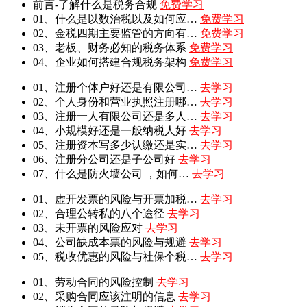
前言-了解什么是税务合规
免费学习
01、什么是以数治税以及如何应…
免费学习
02、金税四期主要监管的方向有…
免费学习
03、老板、财务必知的税务体系
免费学习
04、企业如何搭建合规税务架构
免费学习
01、注册个体户好还是有限公司…
去学习
02、个人身份和营业执照注册哪…
去学习
03、注册一人有限公司还是多人…
去学习
04、小规模好还是一般纳税人好
去学习
05、注册资本写多少认缴还是实…
去学习
06、注册分公司还是子公司好
去学习
07、什么是防火墙公司 ，如何…
去学习
01、虚开发票的风险与开票加税…
去学习
02、合理公转私的八个途径
去学习
03、未开票的风险应对
去学习
04、公司缺成本票的风险与规避
去学习
05、税收优惠的风险与社保个税…
去学习
01、劳动合同的风险控制
去学习
02、采购合同应该注明的信息
去学习