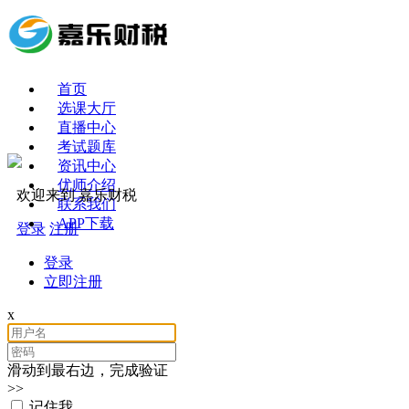
首页
选课大厅
直播中心
考试题库
资讯中心
优师介绍
欢迎来到 嘉乐财税
联系我们
APP下载
登录
注册
登录
立即注册
x
滑动到最右边，完成验证
>>
记住我