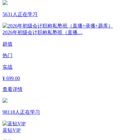
5631人正在学习
2026年初级会计职称私塾班（直播…
超值
热门
实战
¥
699.00
查看详情
98118人正在学习
蓝钻VIP