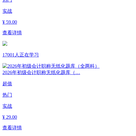
实战
¥
59.00
查看详情
17001人正在学习
2026年初级会计职称无纸化题库（…
超值
热门
实战
¥
29.00
查看详情