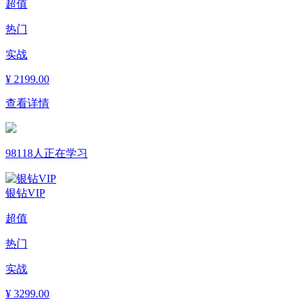
超值
热门
实战
¥
2199.00
查看详情
98118人正在学习
银钻VIP
超值
热门
实战
¥
3299.00