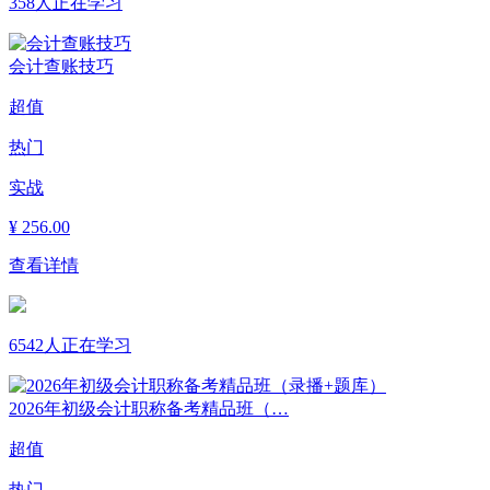
358人正在学习
会计查账技巧
超值
热门
实战
¥
256.00
查看详情
6542人正在学习
2026年初级会计职称备考精品班（…
超值
热门