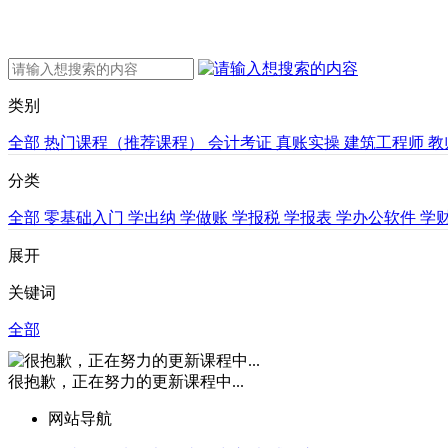
类别
全部
热门课程（推荐课程）
会计考证
真账实操
建筑工程师
教
分类
全部
零基础入门
学出纳
学做账
学报税
学报表
学办公软件
学
展开
关键词
全部
很抱歉，正在努力的更新课程中...
网站导航