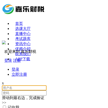
首页
选课大厅
直播中心
考试题库
资讯中心
优师介绍
欢迎来到 嘉乐财税
联系我们
APP下载
登录
注册
登录
立即注册
x
滑动到最右边，完成验证
>>
记住我