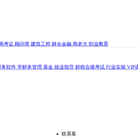
师考证
顾问类
建筑工程
财会金融
商老大
职业教育
财务软件
学财务管理
基金
就业指导
财税合规考试
行业实操
VI
联系客