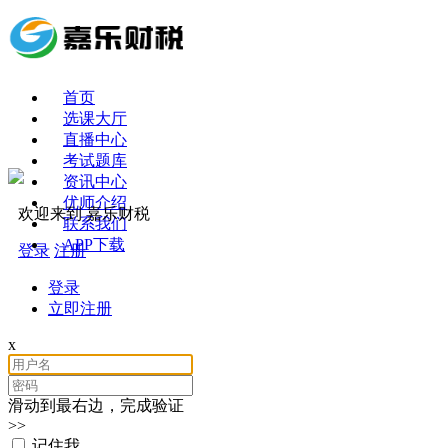
首页
选课大厅
直播中心
考试题库
资讯中心
优师介绍
欢迎来到 嘉乐财税
联系我们
APP下载
登录
注册
登录
立即注册
x
滑动到最右边，完成验证
>>
记住我