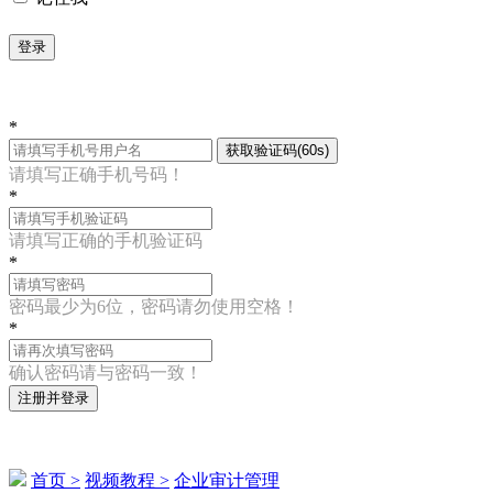
登录
*
获取验证码(60s)
请填写正确手机号码！
*
请填写正确的手机验证码
*
密码最少为6位，密码请勿使用空格！
*
确认密码请与密码一致！
注册并登录
首页 >
视频教程 >
企业审计管理