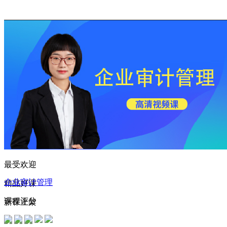
144****1951 刚刚购买了该课程
151****2935 刚刚购买了该课程
146****1367 刚刚购买了该课程
156****4349 刚刚购买了该课程
165****2388 刚刚购买了该课程
183****4381 刚刚购买了该课程
130****5757 刚刚购买了该课程
177****2991 刚刚购买了该课程
163****1854 刚刚购买了该课程
最受欢迎
168****1251 刚刚购买了该课程
企业审计管理
精品好课
183****6560 刚刚购买了该课程
课程评分
新课上架
163****4482 刚刚购买了该课程