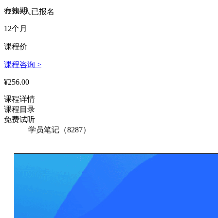
156****3785 刚刚购买了该课程
有效期
72107人已报名
142****4050 刚刚购买了该课程
12个月
153****3492 刚刚购买了该课程
课程价
162****4473 刚刚购买了该课程
课程咨询 >
¥256.00
143****4401 刚刚购买了该课程
课程详情
174****5498 刚刚购买了该课程
课程目录
137****2468 刚刚购买了该课程
免费试听
学员笔记（8287）
168****6538 刚刚购买了该课程
137****1554 刚刚购买了该课程
177****4527 刚刚购买了该课程
153****1483 刚刚购买了该课程
135****4560 刚刚购买了该课程