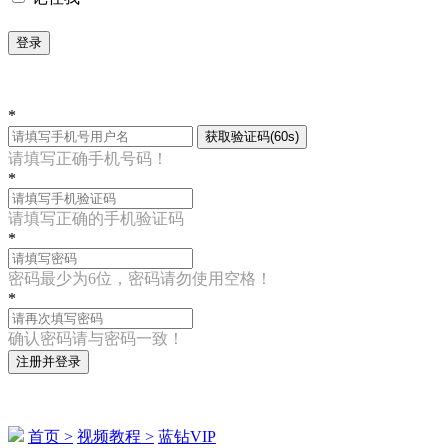
登录
*
获取验证码(60s)
请填写正确手机号码！
*
请填写正确的手机验证码
*
密码最少为6位，密码请勿使用空格！
*
确认密码请与密码一致！
注册并登录
首页 >
视频教程 >
蓝钻VIP