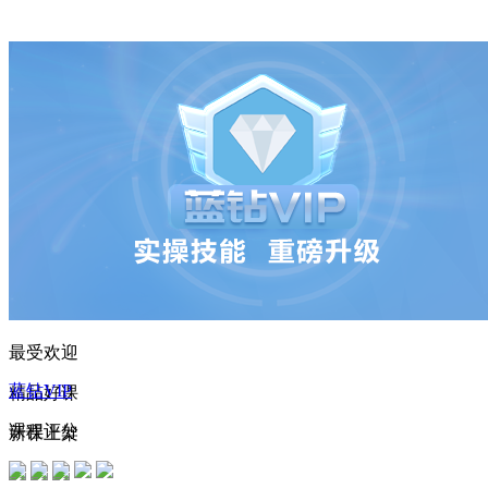
138****2946 刚刚购买了该课程
163****1594 刚刚购买了该课程
191****2628 刚刚购买了该课程
164****5744 刚刚购买了该课程
132****2535 刚刚购买了该课程
183****1356 刚刚购买了该课程
179****6302 刚刚购买了该课程
140****3450 刚刚购买了该课程
193****2483 刚刚购买了该课程
最受欢迎
148****6468 刚刚购买了该课程
蓝钻VIP
精品好课
137****4014 刚刚购买了该课程
课程评分
新课上架
154****3313 刚刚购买了该课程