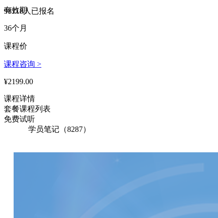
有效期
177****2160 刚刚购买了该课程
98118人已报名
36个月
163****3978 刚刚购买了该课程
课程价
190****3824 刚刚购买了该课程
课程咨询 >
194****1338 刚刚购买了该课程
¥2199.00
193****1732 刚刚购买了该课程
课程详情
171****6095 刚刚购买了该课程
套餐课程列表
162****1671 刚刚购买了该课程
免费试听
学员笔记（8287）
147****6278 刚刚购买了该课程
185****2985 刚刚购买了该课程
192****1847 刚刚购买了该课程
158****6604 刚刚购买了该课程
187****4399 刚刚购买了该课程