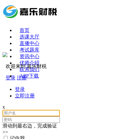
首页
选课大厅
直播中心
考试题库
资讯中心
优师介绍
欢迎来到 嘉乐财税
联系我们
APP下载
登录
注册
登录
立即注册
x
滑动到最右边，完成验证
>>
记住我