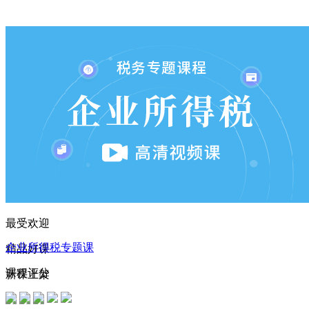
191****3513 刚刚购买了该课程
174****4072 刚刚购买了该课程
190****5014 刚刚购买了该课程
194****5961 刚刚购买了该课程
151****2166 刚刚购买了该课程
148****2992 刚刚购买了该课程
193****2413 刚刚购买了该课程
160****4112 刚刚购买了该课程
182****3991 刚刚购买了该课程
最受欢迎
181****3624 刚刚购买了该课程
企业所得税专题课
精品好课
174****2633 刚刚购买了该课程
课程评分
新课上架
183****4554 刚刚购买了该课程