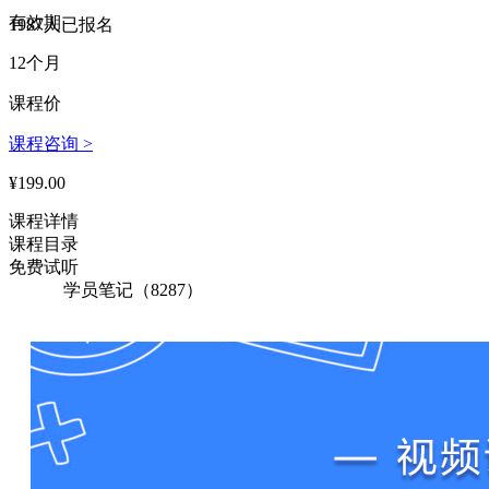
有效期
166****4419 刚刚购买了该课程
1987人已报名
12个月
146****2365 刚刚购买了该课程
课程价
199****3836 刚刚购买了该课程
课程咨询 >
165****5562 刚刚购买了该课程
¥199.00
170****4313 刚刚购买了该课程
课程详情
139****4810 刚刚购买了该课程
课程目录
145****6611 刚刚购买了该课程
免费试听
学员笔记（8287）
147****6046 刚刚购买了该课程
181****2395 刚刚购买了该课程
179****3551 刚刚购买了该课程
144****3564 刚刚购买了该课程
132****3702 刚刚购买了该课程