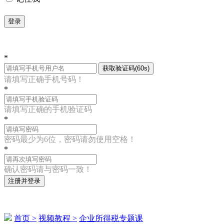
登录
*
获取验证码(60s)
请填写正确手机号码！
*
请填写正确的手机验证码
*
密码最少为6位，密码请勿使用空格！
*
确认密码请与密码一致！
注册并登录
首页 >
视频教程 >
企业所得税专题课