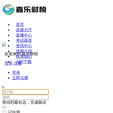
首页
选课大厅
直播中心
考试题库
资讯中心
优师介绍
欢迎来到 嘉乐财税
联系我们
APP下载
登录
注册
登录
立即注册
x
滑动到最右边，完成验证
>>
记住我