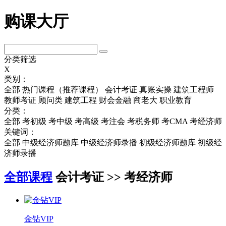
购课大厅
分类筛选
X
类别：
全部
热门课程（推荐课程）
会计考证
真账实操
建筑工程师
教师考证
顾问类
建筑工程
财会金融
商老大
职业教育
分类：
全部
考初级
考中级
考高级
考注会
考税务师
考CMA
考经济师
关键词：
全部
中级经济师题库
中级经济师录播
初级经济师题库
初级经
济师录播
全部课程
会计考证 >> 考经济师
金钻VIP