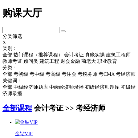
购课大厅
分类筛选
X
类别：
全部
热门课程（推荐课程）
会计考证
真账实操
建筑工程师
教师考证
顾问类
建筑工程
财会金融
商老大
职业教育
分类：
全部
考初级
考中级
考高级
考注会
考税务师
考CMA
考经济师
关键词：
全部
中级经济师题库
中级经济师录播
初级经济师题库
初级经
济师录播
全部课程
会计考证 >> 考经济师
金钻VIP