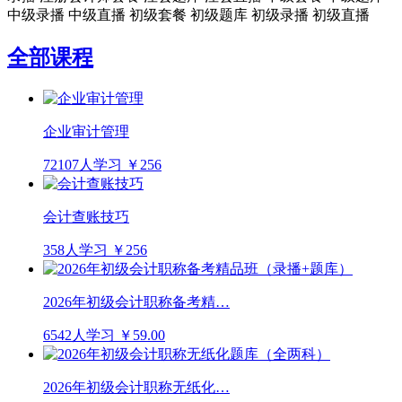
中级录播
中级直播
初级套餐
初级题库
初级录播
初级直播
全部课程
企业审计管理
72107人学习
￥256
会计查账技巧
358人学习
￥256
2026年初级会计职称备考精…
6542人学习
￥59.00
2026年初级会计职称无纸化…