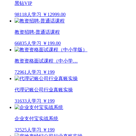
黑钻VIP
98118人学习
￥12999.00
教资招聘-普通话课程
66835人学习
￥199.00
教资资格面试课程（中小学…
72961人学习
￥199
代理记账公司行业真账实操
31633人学习
￥199
企业支付宝实战系统
32525人学习
￥199