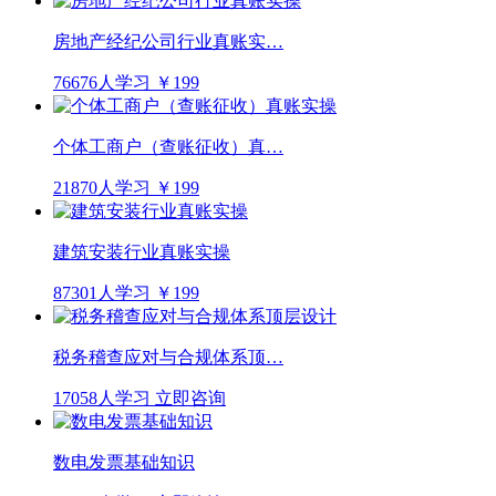
房地产经纪公司行业真账实…
76676人学习
￥199
个体工商户（查账征收）真…
21870人学习
￥199
建筑安装行业真账实操
87301人学习
￥199
税务稽查应对与合规体系顶…
17058人学习
立即咨询
数电发票基础知识